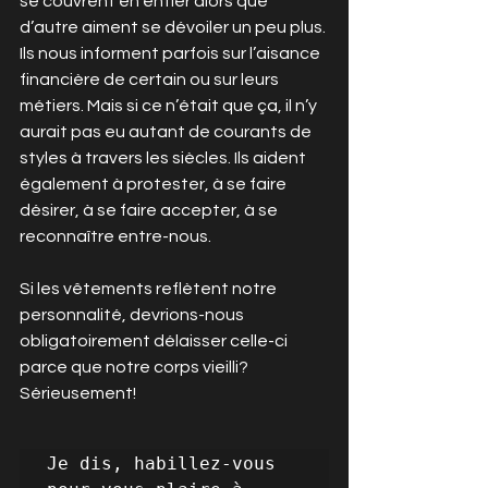
se couvrent en entier alors que 
d’autre aiment se dévoiler un peu plus. 
Ils nous informent parfois sur l’aisance 
financière de certain ou sur leurs 
métiers. Mais si ce n’était que ça, il n’y 
aurait pas eu autant de courants de 
styles à travers les siècles. Ils aident 
également à protester, à se faire 
désirer, à se faire accepter, à se 
reconnaître entre-nous. 
Si les vêtements reflètent notre 
personnalité, devrions-nous 
obligatoirement délaisser celle-ci 
parce que notre corps vieilli? 
Sérieusement! 
Je dis, habillez-vous 