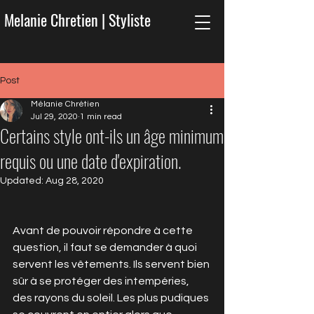
Melanie Chretien | Styliste
Post
Mélanie Chrétien
Jul 29, 2020
1 min read
Certains style ont-ils un âge minimum
requis ou une date d'expiration.
Updated:
Aug 28, 2020
Avant de pouvoir répondre à cette 
question, il faut se demander à quoi 
servent les vêtements. Ils servent bien 
sûr à se protéger des intempéries, 
des rayons du soleil. Les plus pudiques 