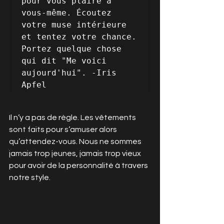
pour vous plaire à 
vous-même. Écoutez 
votre muse intérieure 
et tentez votre chance. 
Portez quelque chose 
qui dit "Me voici 
aujourd'hui". -Iris 
Apfel
Il n’y a pas de règle. Les vêtements 
sont faits pour s’amuser alors 
qu’attendez-vous. Nous ne sommes 
jamais trop jeunes, jamais trop vieux 
pour avoir de la personnalité à travers 
notre style. 