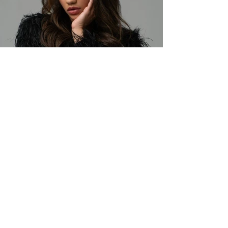
Retour au Portfolio