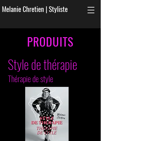
Melanie Chretien | Styliste
PRODUITS
Style de thérapie
Thérapie de style